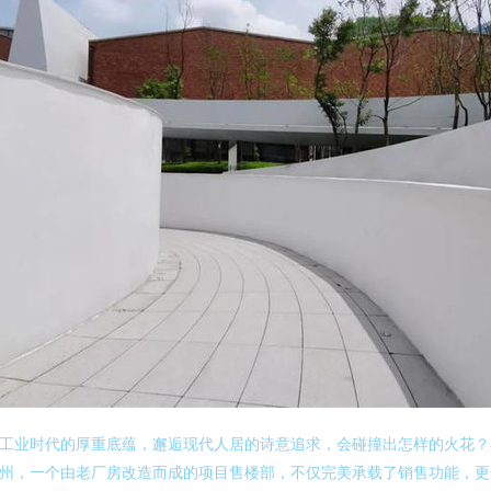
工业时代的厚重底蕴，邂逅现代人居的诗意追求，会碰撞出怎样的火花？
州，一个由老厂房改造而成的项目售楼部，不仅完美承载了销售功能，更