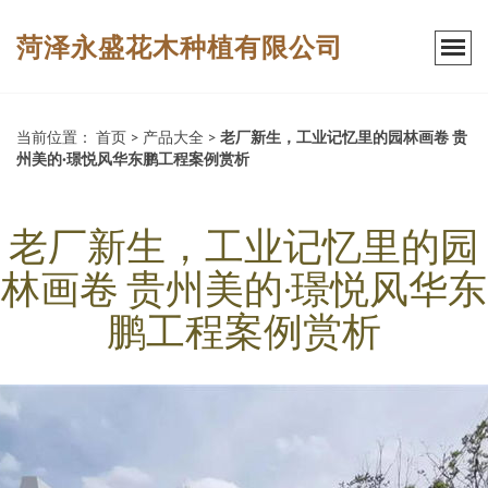
菏泽永盛花木种植有限公司
当前位置：
首页
>
产品大全
>
老厂新生，工业记忆里的园林画卷 贵
州美的·璟悦风华东鹏工程案例赏析
老厂新生，工业记忆里的园
林画卷 贵州美的·璟悦风华东
鹏工程案例赏析