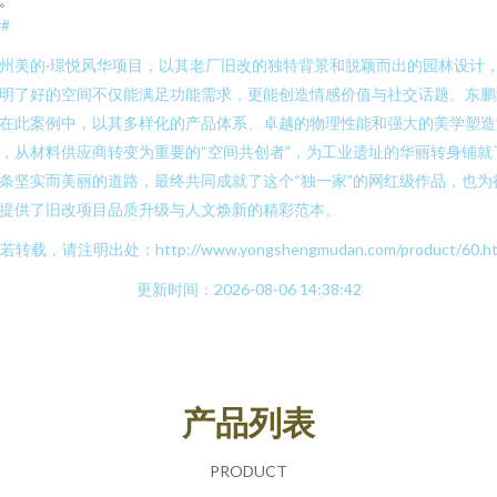
##
州美的·璟悦风华项目，以其老厂旧改的独特背景和脱颖而出的园林设计
明了好的空间不仅能满足功能需求，更能创造情感价值与社交话题。东鹏
在此案例中，以其多样化的产品体系、卓越的物理性能和强大的美学塑造
，从材料供应商转变为重要的“空间共创者”，为工业遗址的华丽转身铺就
条坚实而美丽的道路，最终共同成就了这个“独一家”的网红级作品，也为
提供了旧改项目品质升级与人文焕新的精彩范本。
若转载，请注明出处：http://www.yongshengmudan.com/product/60.ht
更新时间：2026-08-06 14:38:42
产品列表
PRODUCT