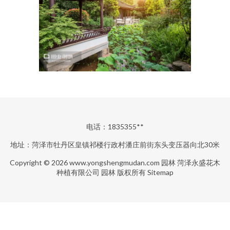
电话：1835355**
地址：菏泽市牡丹区皇镇祁楼行政村潘庄前街东头变压器向北30米
Copyright © 2026
www.yongshengmudan.com
园林
菏泽永盛花木
种植有限公司
园林
版权所有
Sitemap