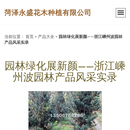
菏泽永盛花木种植有限公司
当前位置：
首页
>
产品大全
>
园林绿化展新颜——浙江嵊州波园林
产品风采实录
园林绿化展新颜——浙江嵊
州波园林产品风采实录