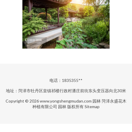
电话：1835355**
地址：菏泽市牡丹区皇镇祁楼行政村潘庄前街东头变压器向北30米
Copyright © 2026
www.yongshengmudan.com
园林
菏泽永盛花木
种植有限公司
园林
版权所有
Sitemap