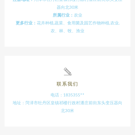
器向北30米
所属行业：
农业
更多行业：
花卉种植,蔬菜、食用菌及园艺作物种植,农业,
农、林、牧、渔业
联系我们
电话：1835355**
地址：菏泽市牡丹区皇镇祁楼行政村潘庄前街东头变压器向
北30米