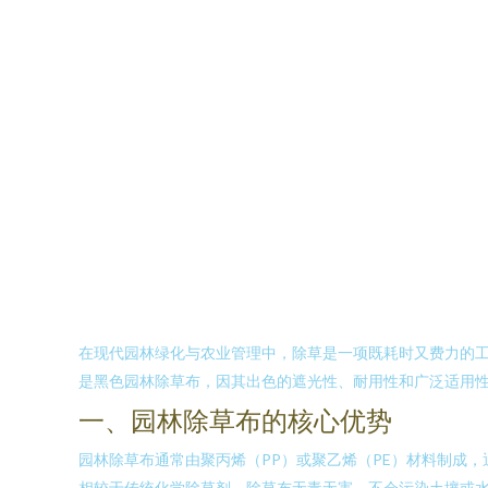
在现代园林绿化与农业管理中，除草是一项既耗时又费力的
是黑色园林除草布，因其出色的遮光性、耐用性和广泛适用
一、园林除草布的核心优势
园林除草布通常由聚丙烯（PP）或聚乙烯（PE）材料制成
相较于传统化学除草剂，除草布无毒无害，不会污染土壤或