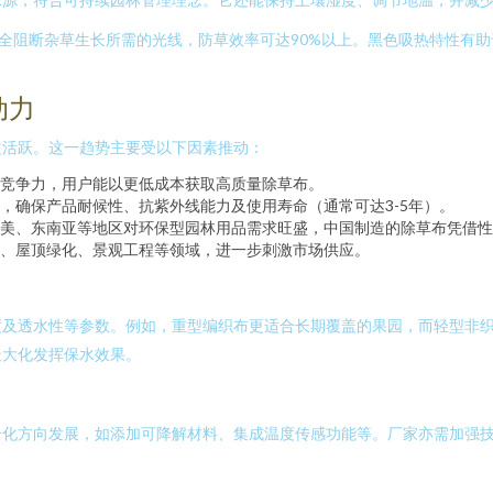
全阻断杂草生长所需的光线，防草效率可达90%以上。黑色吸热特性有
动力
益活跃。这一趋势主要受以下因素推动：
竞争力，用户能以更低成本获取高质量除草布。
，确保产品耐候性、抗紫外线能力及使用寿命（通常可达3-5年）。
美、东南亚等地区对环保型园林用品需求旺盛，中国制造的除草布凭借性
、屋顶绿化、景观工程等领域，进一步刺激市场供应。
度及透水性等参数。例如，重型编织布更适合长期覆盖的果园，而轻型非
最大化发挥保水效果。
合化方向发展，如添加可降解材料、集成温度传感功能等。厂家亦需加强