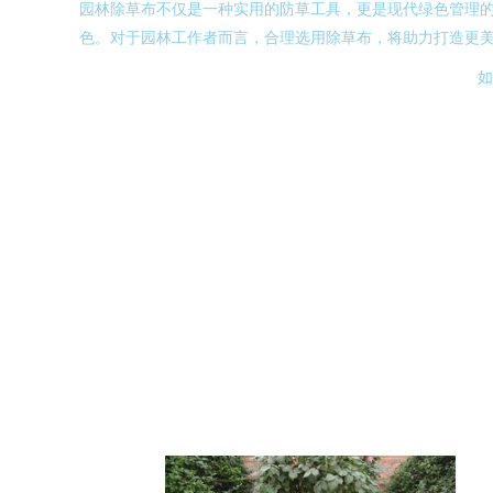
园林除草布不仅是一种实用的防草工具，更是现代绿色管理
色。对于园林工作者而言，合理选用除草布，将助力打造更
如