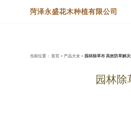
菏泽永盛花木种植有限公司
当前位置：
首页
>
产品大全
>
园林除草布 高效防草解
园林除