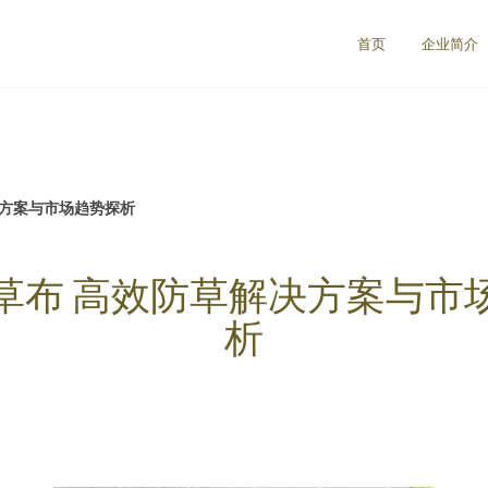
首页
企业简介
决方案与市场趋势探析
草布 高效防草解决方案与市
析