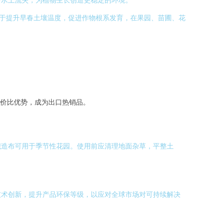
助于提升早春土壤温度，促进作物根系发育，在果园、苗圃、花
价比优势，成为出口热销品。
织造布可用于季节性花园。使用前应清理地面杂草，平整土
技术创新，提升产品环保等级，以应对全球市场对可持续解决