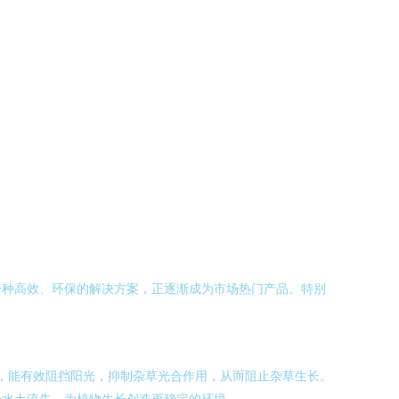
一种高效、环保的解决方案，正逐渐成为市场热门产品。特别
后，能有效阻挡阳光，抑制杂草光合作用，从而阻止杂草生长。
少水土流失，为植物生长创造更稳定的环境。