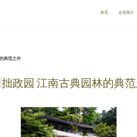
首页
企业简介
林的典范之作
州拙政园 江南古典园林的典范