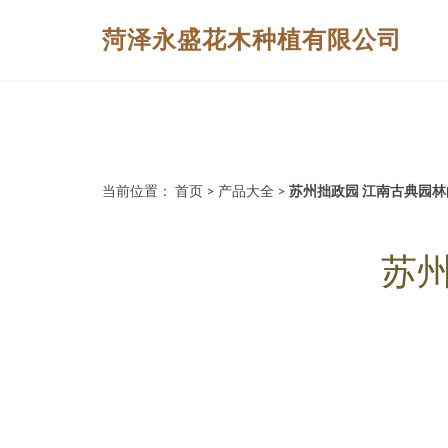
菏泽永盛花木种植有限公司
当前位置：
首页
>
产品大全
>
苏州拙政园 江南古典园
苏