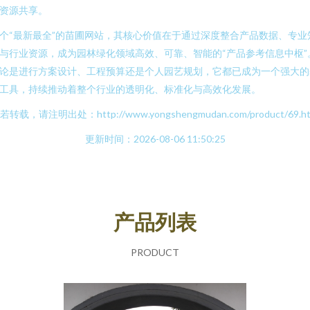
资源共享。
个“最新最全”的苗圃网站，其核心价值在于通过深度整合产品数据、专业
与行业资源，成为园林绿化领域高效、可靠、智能的“产品参考信息中枢”
论是进行方案设计、工程预算还是个人园艺规划，它都已成为一个强大的
工具，持续推动着整个行业的透明化、标准化与高效化发展。
若转载，请注明出处：http://www.yongshengmudan.com/product/69.ht
更新时间：2026-08-06 11:50:25
产品列表
PRODUCT