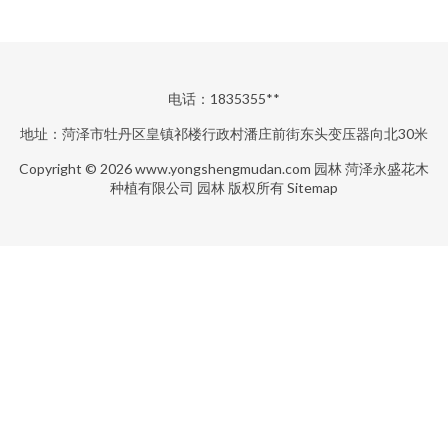
电话：1835355**
地址：菏泽市牡丹区皇镇祁楼行政村潘庄前街东头变压器向北30米
Copyright © 2026
www.yongshengmudan.com
园林
菏泽永盛花木
种植有限公司
园林
版权所有
Sitemap