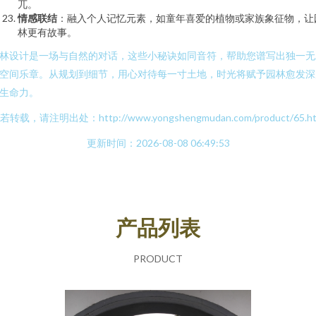
兀。
情感联结
：融入个人记忆元素，如童年喜爱的植物或家族象征物，让
林更有故事。
林设计是一场与自然的对话，这些小秘诀如同音符，帮助您谱写出独一无
空间乐章。从规划到细节，用心对待每一寸土地，时光将赋予园林愈发深
生命力。
若转载，请注明出处：http://www.yongshengmudan.com/product/65.ht
更新时间：2026-08-08 06:49:53
产品列表
PRODUCT