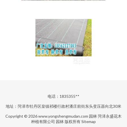
电话：1835355**
地址：菏泽市牡丹区皇镇祁楼行政村潘庄前街东头变压器向北30米
Copyright © 2026
www.yongshengmudan.com
园林
菏泽永盛花木
种植有限公司
园林
版权所有
Sitemap