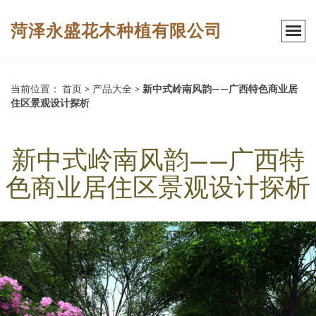
菏泽永盛花木种植有限公司
当前位置：
首页
>
产品大全
>
新中式岭南风韵——广西特色商业居
住区景观设计探析
新中式岭南风韵——广西特
色商业居住区景观设计探析