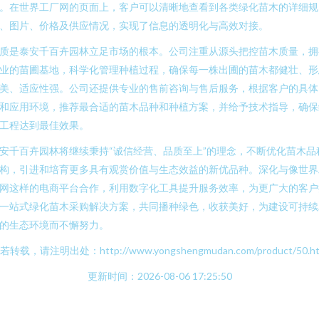
。在世界工厂网的页面上，客户可以清晰地查看到各类绿化苗木的详细规
、图片、价格及供应情况，实现了信息的透明化与高效对接。
质是泰安千百卉园林立足市场的根本。公司注重从源头把控苗木质量，拥
业的苗圃基地，科学化管理种植过程，确保每一株出圃的苗木都健壮、形
美、适应性强。公司还提供专业的售前咨询与售后服务，根据客户的具体
和应用环境，推荐最合适的苗木品种和种植方案，并给予技术指导，确保
工程达到最佳效果。
安千百卉园林将继续秉持“诚信经营、品质至上”的理念，不断优化苗木品
构，引进和培育更多具有观赏价值与生态效益的新优品种。深化与像世界
网这样的电商平台合作，利用数字化工具提升服务效率，为更广大的客户
一站式绿化苗木采购解决方案，共同播种绿色，收获美好，为建设可持续
的生态环境而不懈努力。
若转载，请注明出处：http://www.yongshengmudan.com/product/50.ht
更新时间：2026-08-06 17:25:50