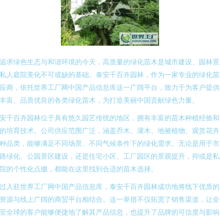
追求绿色生态与和谐环境的今天，高质量的绿化苗木是城市建设、园林景
私人庭院美化不可或缺的基础。泰安千百卉园林，作为一家专业的绿化苗
应商，依托世界工厂网中国产品信息库这一广阔平台，致力于为客户提供
丰富、品质优良的各类绿化苗木，为打造美丽中国贡献绿色力量。
安千百卉园林位于具有悠久园艺传统的地区，拥有丰富的苗木种植经验和
的培育技术。公司供应范围广泛，涵盖乔木、灌木、地被植物、观赏花卉
种品类，能够满足不同场景、不同气候条件下的绿化需求。无论是用于市
路绿化、公园景区建设，还是住宅小区、工厂园区的景观提升，抑或是私
院的个性化点缀，都能在这里找到合适的苗木选择。
过入驻世界工厂网中国产品信息库，泰安千百卉园林成功地将线下优质的
资源与线上广阔的商贸平台相结合。这一举措不仅拓宽了销售渠道，让全
至全球的客户能够便捷地了解其产品信息，也提升了品牌的可信度与影响