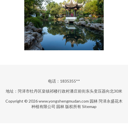
电话：1835355**
地址：菏泽市牡丹区皇镇祁楼行政村潘庄前街东头变压器向北30米
Copyright © 2026
www.yongshengmudan.com
园林
菏泽永盛花木
种植有限公司
园林
版权所有
Sitemap